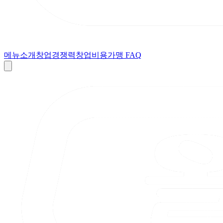
메뉴소개
창업경쟁력
창업비용
가맹 FAQ