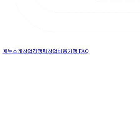
메뉴소개
창업경쟁력
창업비용
가맹 FAQ