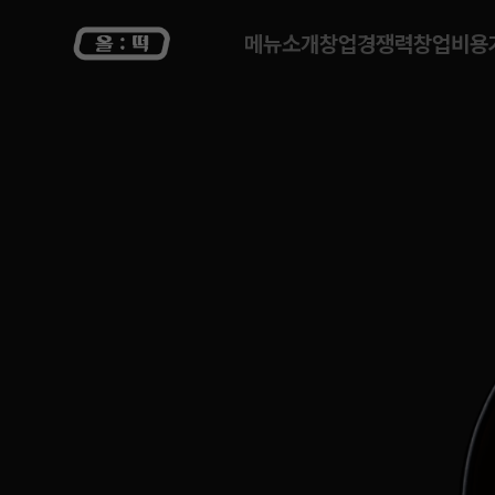
메뉴소개
창업경쟁력
창업비용