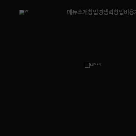
메뉴소개
창업경쟁력
창업비용