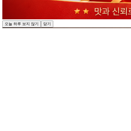
오늘 하루 보지 않기
닫기